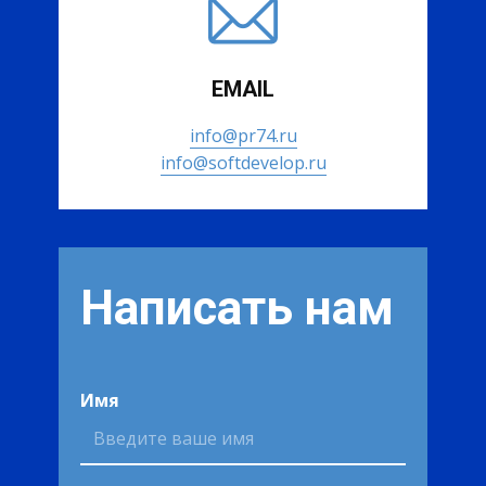
EMAIL
info@pr74.ru
info@softdevelop.ru
Написать нам
Имя