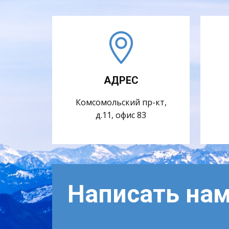
АДРЕС
Комсомольский пр-кт,
д.11, офис 83
Написать на