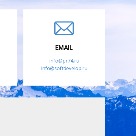
EMAIL
info@pr74.ru
info@softdevelop.ru