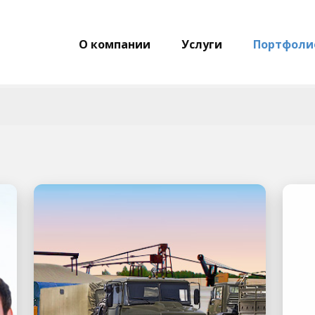
О компании
Услуги
Портфоли