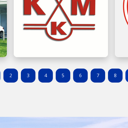
2
3
4
5
6
7
8