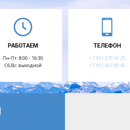
РАБОТАЕМ
ТЕЛЕФОН
Пн-Пт: 8:00 - 16:30
+7 351 270 42 25
Сб,Вс: выходной
+7 902 867 80 45
м