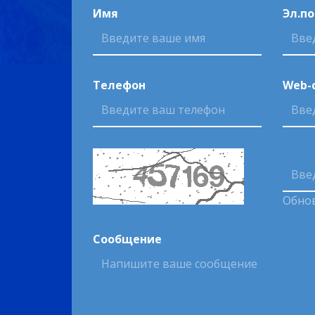
Имя
Эл.п
Телефон
Web-
Обно
Сообщение