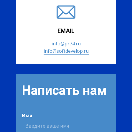
EMAIL
info@pr74.ru
info@softdevelop.ru
Написать нам
Имя