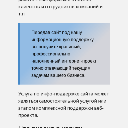
клиентов и сотрудников компаний и
т.п.
Передав сайт под нашу
информационную поддержку
вы получите красивый,
профессионально
наполненный интернет-проект
точно отвечающий текущим
задачам вашего бизнеса.
Услуга по инфо-поддержке сайта может
являться самостоятельной услугой или
этапом комплексной поддержки веб-
проекта.