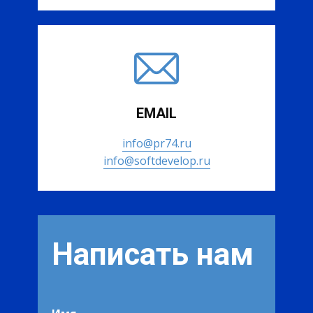
EMAIL
info@pr74.ru
info@softdevelop.ru
Написать нам