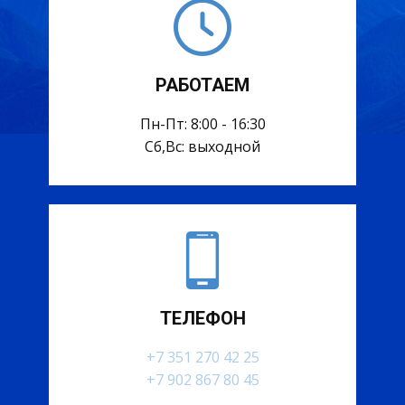
РАБОТАЕМ
Пн-Пт: 8:00 - 16:30
Сб,Вс: выходной
ТЕЛЕФОН
+7 351 270 42 25
+7 902 867 80 45