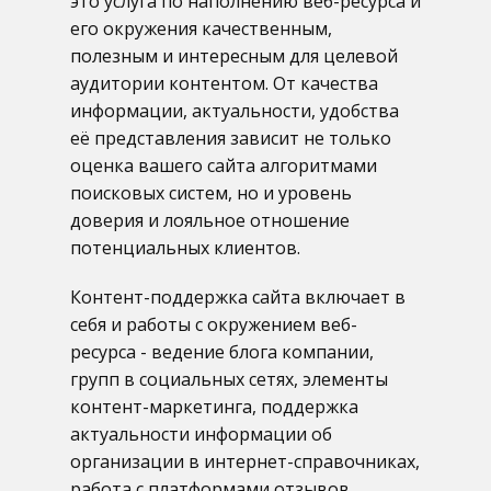
это услуга по наполнению веб-ресурса и
его окружения качественным,
полезным и интересным для целевой
аудитории контентом. От качества
информации, актуальности, удобства
её представления зависит не только
оценка вашего сайта алгоритмами
поисковых систем, но и уровень
доверия и лояльное отношение
потенциальных клиентов.
Контент-поддержка сайта включает в
себя и работы с окружением веб-
ресурса - ведение блога компании,
групп в социальных сетях, элементы
контент-маркетинга, поддержка
актуальности информации об
организации в интернет-справочниках,
работа с платформами отзывов