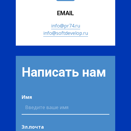
EMAIL
info@pr74.ru
info@softdevelop.ru
Написать нам
Имя
Эл.почта