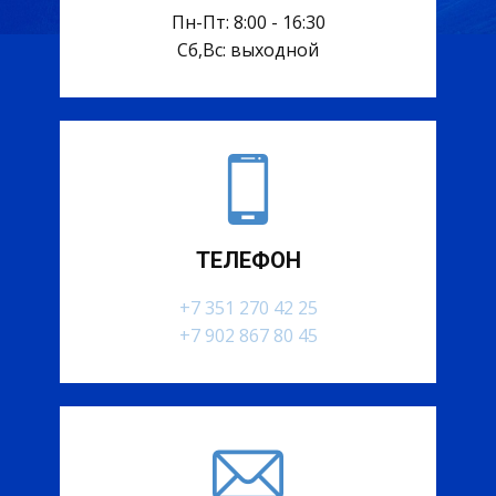
Пн-Пт: 8:00 - 16:30
Сб,Вс: выходной
ТЕЛЕФОН
+7 351 270 42 25
+7 902 867 80 45