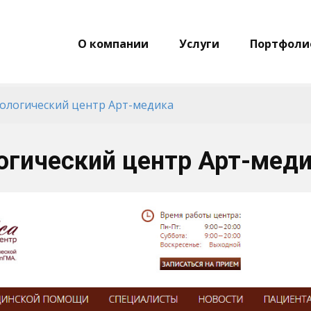
О компании
Услуги
Портфоли
ологический центр Арт-медика
гический центр Арт-мед