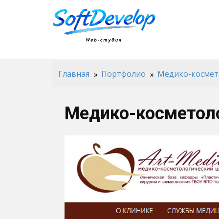
Главная
Портфолио
Медико-космет
Медико-косметоло