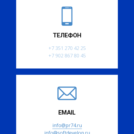
ТЕЛЕФОН
+7 351 270 42 25
+7 902 867 80 45
EMAIL
info@pr74.ru
info@softdevelop.ru