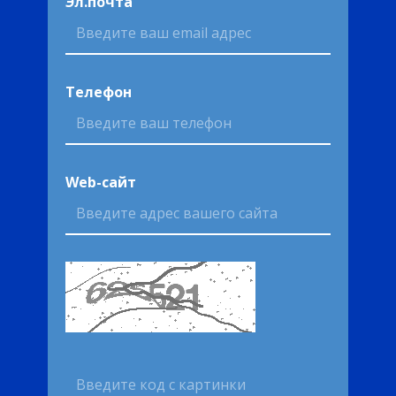
Эл.почта
Телефон
Web-сайт