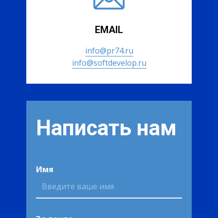
EMAIL
info@pr74.ru
info@softdevelop.ru
Написать нам
Имя