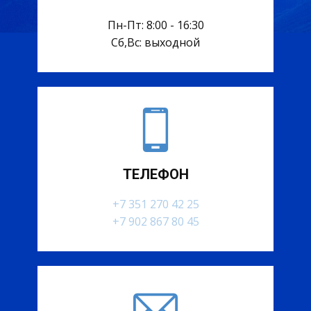
Пн-Пт: 8:00 - 16:30
Сб,Вс: выходной
ТЕЛЕФОН
+7 351 270 42 25
+7 902 867 80 45