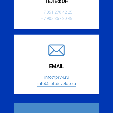
ТЕЛЕФОН
+7 351 270 42 25
+7 902 867 80 45
EMAIL
info@pr74.ru
info@softdevelop.ru