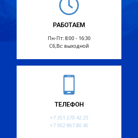
РАБОТАЕМ
Пн-Пт: 8:00 - 16:30
Сб,Вс: выходной
ТЕЛЕФОН
+7 351 270 42 25
+7 902 867 80 45