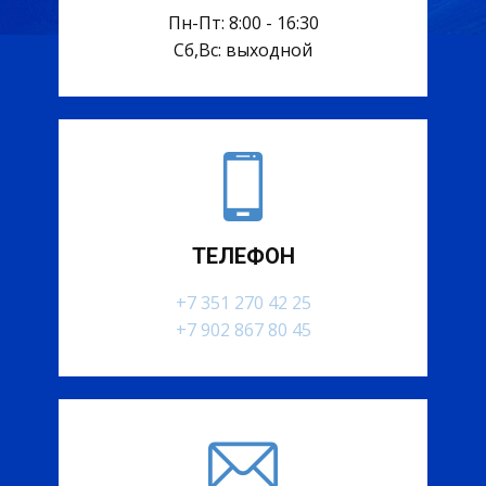
Пн-Пт: 8:00 - 16:30
Сб,Вс: выходной
ТЕЛЕФОН
+7 351 270 42 25
+7 902 867 80 45