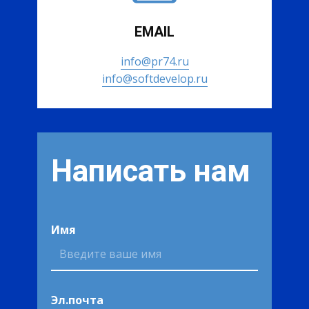
EMAIL
info@pr74.ru
info@softdevelop.ru
Написать нам
Имя
Эл.почта