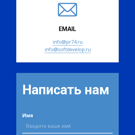
EMAIL
info@pr74.ru
info@softdevelop.ru
Написать нам
Имя