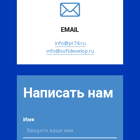
EMAIL
info@pr74.ru
info@softdevelop.ru
Написать нам
Имя