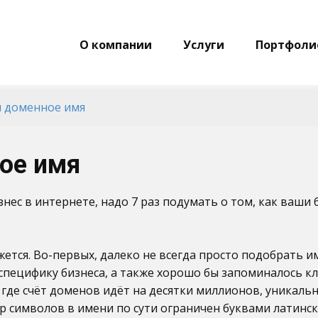
О компании
Услуги
Портфоли
 доменное имя
ое имя
нес в интернете, надо 7 раз подумать о том, как ваши
ажется. Во-первых, далеко не всегда просто подобрать и
пецифику бизнеса, а также хорошо бы запоминалось кл
и, где счёт доменов идёт на десятки миллионов, уникаль
символов в имени по сути ограничен буквами латинск