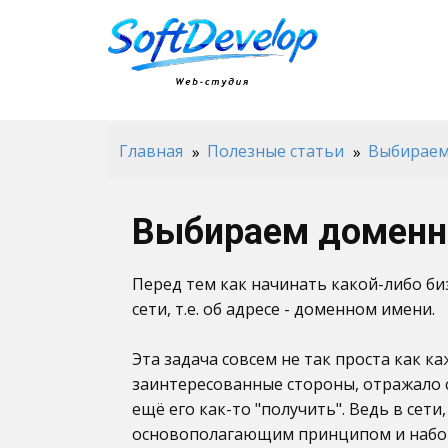
Главная
Полезные статьи
Выбираем
Выбираем доменн
Перед тем как начинать какой-либо биз
сети, т.е. об адресе - доменном имени.
Эта задача совсем не так проста как к
заинтересованные стороны, отражало с
ещё его как-то "получить". Ведь в сет
основополагающим принципом и набор 