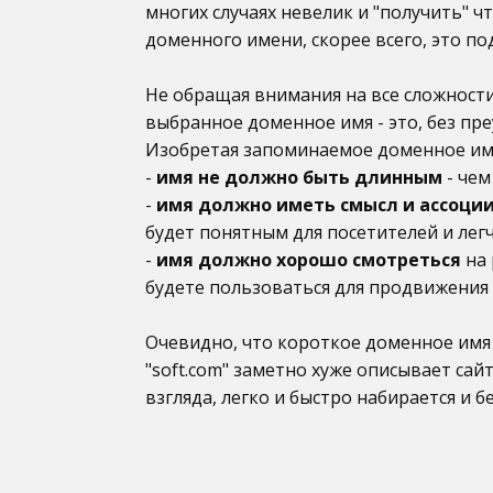
многих случаях невелик и "получить" ч
доменного имени, скорее всего, это по
Не обращая внимания на все сложности
выбранное доменное имя - это, без пре
Изобретая запоминаемое доменное имя
-
имя не должно быть длинным
- чем
-
имя должно иметь смысл и ассоци
будет понятным для посетителей и лег
-
имя должно хорошо смотреться
на 
будете пользоваться для продвижения 
Очевидно, что короткое доменное имя
"soft.com" заметно хуже описывает сайт
взгляда, легко и быстро набирается и