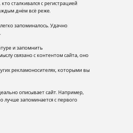
 кто сталкивался с регистрацией
каждым днём всё реже.
 легко запоминалось. Удачно
.
атуре и запомнить
мыслу связано с контентом сайта, оно
ругих рекламоносителях, которыми вы
деально описывает сайт. Например,
здо лучше запоминается с первого