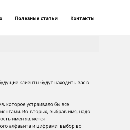
о
Полезные статьи
Контакты
 будущие клиенты будут находить вас в
мя, которое устраивало бы все
иентами. Во-вторых, выбрав имя, надо
ность имён является
ого алфавита и цифрами, выбор во