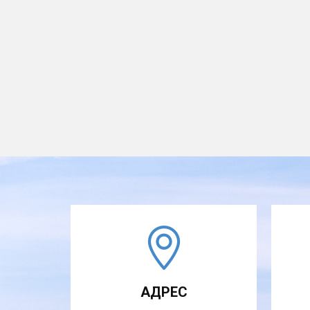
АДРЕС