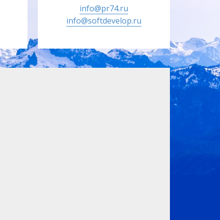
info@pr74.ru
info@softdevelop.ru